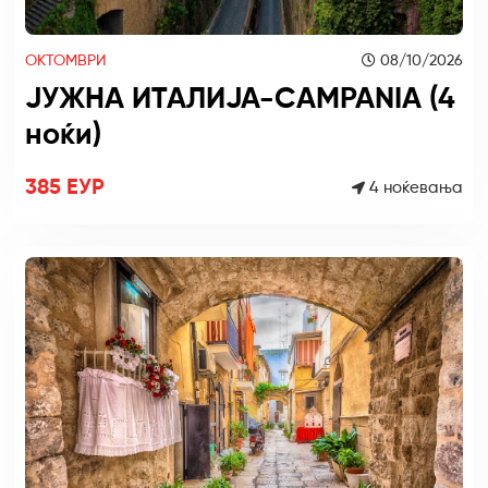
ОКТОМВРИ
08/10/2026
ЈУЖНА ИТАЛИЈА-CAMPANIA (4
ноќи)
385 ЕУР
4 ноќевања