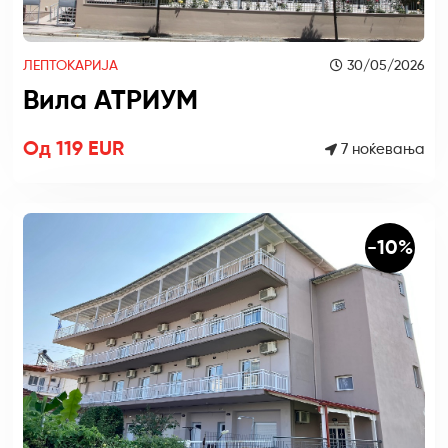
ЛЕПТОКАРИЈА
30/05/2026
Вила АТРИУМ
Од 119 EUR
7 ноќевања
-10%