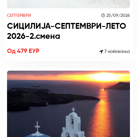
СЕПТЕМВРИ
25/09/2026
СИЦИЛИЈА-СЕПТЕМВРИ-ЛЕТО
2026-2.смена
Од 479 ЕУР
7 ноќевања