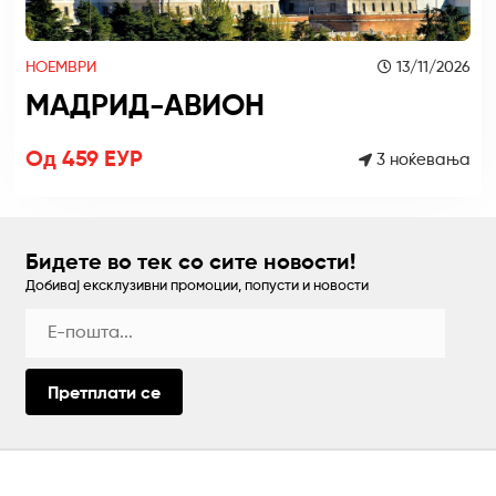
НОЕМВРИ
13/11/2026
МАДРИД-АВИОН
Од 459 ЕУР
3 ноќевања
Бидете во тек со сите новости!
Добивај ексклузивни промоции, попусти и новости
Претплати се