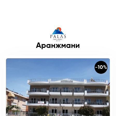
Аранжмани
-10%