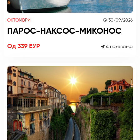
ОКТОМВРИ
30/09/2026
ПАРОС-НАКСОС-МИКОНОС
Од 339 ЕУР
4 ноќевања