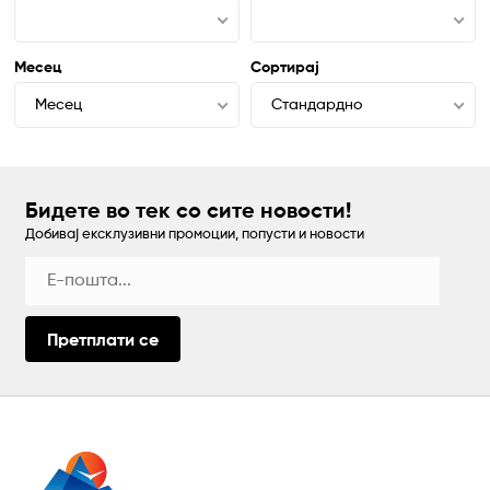
Месец
Сортирај
Месец
Стандардно
Бидете во тек со сите новости!
Добивај ексклузивни промоции, попусти и новости
Претплати се