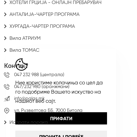
ХОТЕЛИ ГРЦИЈА - ОНЛАЈН ПРЕБАРУВАЧ
АНТАЛИЈА-ЧАРТЕР ПРОГРАМА
ХУРГАДА-ЧАРТЕР ПРОГРАМА
Вила АТРИУМ
Вила ТОМАС
Контакт
047 232 988 (централа)
Ние користиме колачиња со цел да
047/232 980 (аранжмани)
го подобриме Вашето искуство на
info@palas.mk
нашиот веб сајт.
ул. Рузвелтова ББ, 7000 Битола
ПРИФАТИ
Испрати порака