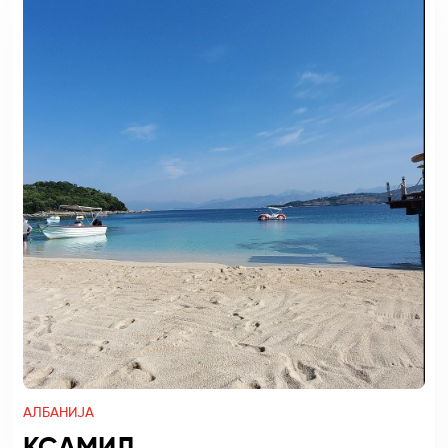
АЛБАНИЈА