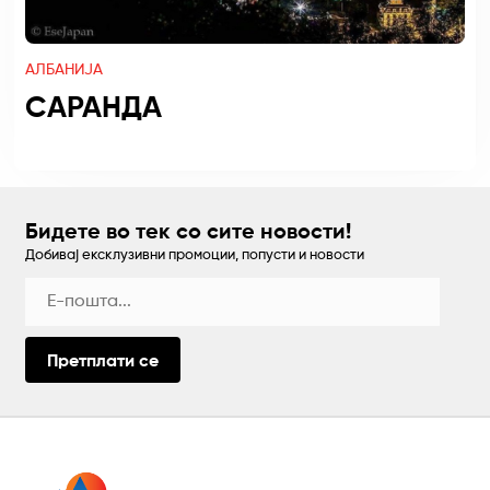
АЛБАНИЈА
САРАНДА
Бидете во тек со сите новости!
Добивај ексклузивни промоции, попусти и новости
Претплати се