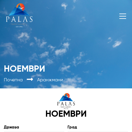
НОЕМВРИ
Почетна
Аранжмани
НОЕМВРИ
Држава
Град