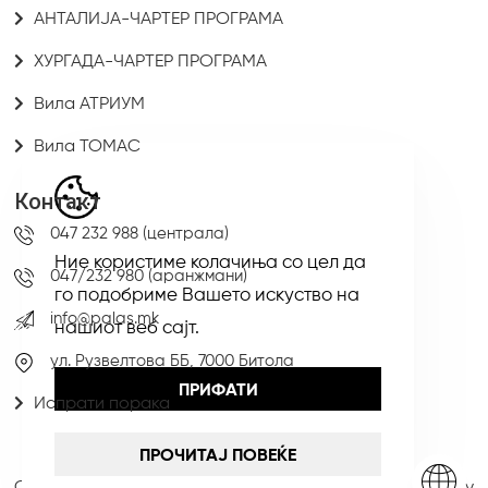
АНТАЛИЈА-ЧАРТЕР ПРОГРАМА
ХУРГАДА-ЧАРТЕР ПРОГРАМА
Вила АТРИУМ
Вила ТОМАС
Контакт
047 232 988 (централа)
Ние користиме колачиња со цел да
047/232 980 (аранжмани)
го подобриме Вашето искуство на
info@palas.mk
нашиот веб сајт.
ул. Рузвелтова ББ, 7000 Битола
ПРИФАТИ
Испрати порака
ПРОЧИТАЈ ПОВЕЌЕ