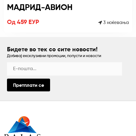
МАДРИД-АВИОН
Од 459 ЕУР
3 ноќевања
Бидете во тек со сите новости!
Добивај ексклузивни промоции, попусти и новости
Претплати се