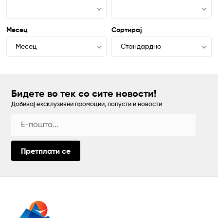
Месец
Сортирај
Месец
Стандардно
Бидете во тек со сите новости!
Добивај ексклузивни промоции, попусти и новости
Претплати се