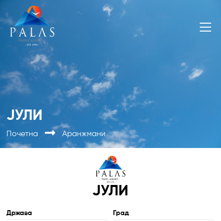
ЈУЛИ
Почетна
Аранжмани
ЈУЛИ
Држава
Град