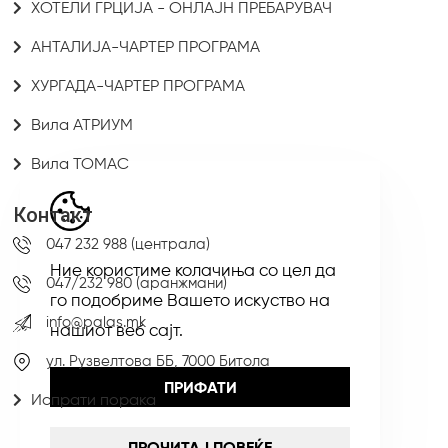
ХОТЕЛИ ГРЦИЈА - ОНЛАЈН ПРЕБАРУВАЧ
АНТАЛИЈА-ЧАРТЕР ПРОГРАМА
ХУРГАДА-ЧАРТЕР ПРОГРАМА
Вила АТРИУМ
Вила ТОМАС
Контакт
047 232 988 (централа)
Ние користиме колачиња со цел да
047/232 980 (аранжмани)
го подобриме Вашето искуство на
info@palas.mk
нашиот веб сајт.
ул. Рузвелтова ББ, 7000 Битола
ПРИФАТИ
Испрати порака