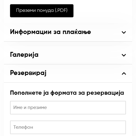
Преземи понуда (.PDF)
Информации за плаќање
Галерија
Резервирај
Пополнете ја формата за резервација
Име и презиме
Телефон