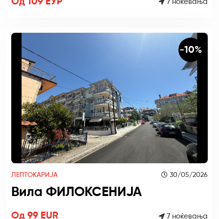
Од 109 ЕУР
7 ноќевања
-10%
ЛЕПТОКАРИЈА
30/05/2026
Вила ФИЛОКСЕНИЈА
Од 99 EUR
7 ноќевања