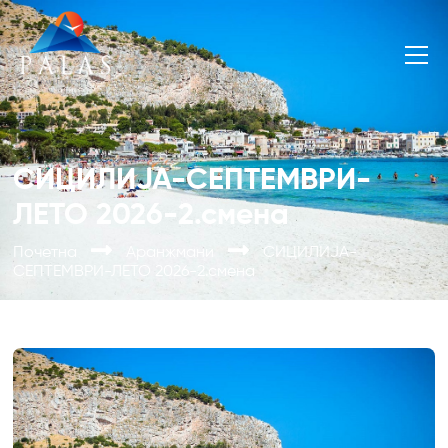
СИЦИЛИЈА-СЕПТЕМВРИ-
ЛЕТО 2026-2.смена
Почетна
Аранжмани
СИЦИЛИЈА-
СЕПТЕМВРИ-ЛЕТО 2026-2.смена