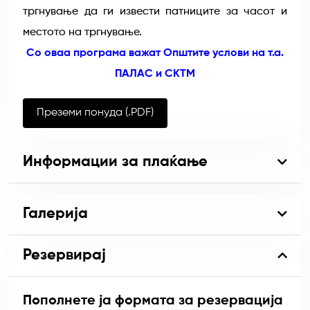
тргнување да ги извести патниците за часот и
местото на тргнување.
Со оваа програма важат Општите услови на т.а.
ПАЛАС и СКТМ
Преземи понуда (.PDF)
Информации за плаќање
Галерија
Резервирај
Пополнете ја формата за резервација