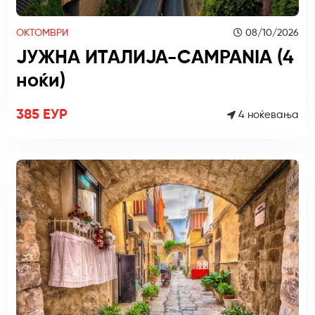
ОКТОМВРИ
08/10/2026
ЈУЖНА ИТАЛИЈА-CAMPANIA (4
ноќи)
385 ЕУР
4 ноќевања