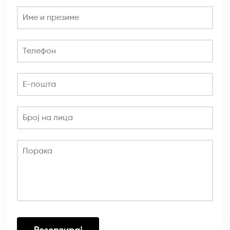
Име и презиме
Телефон
Е-пошта
Број на лица
Порака