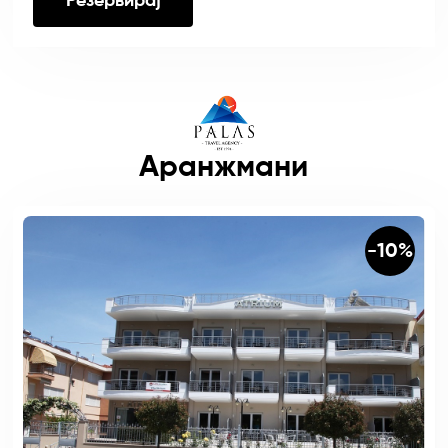
Резервирај
Аранжмани
-10%