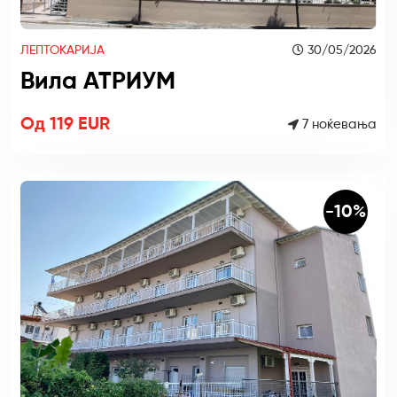
ЛЕПТОКАРИЈА
30/05/2026
Вила АТРИУМ
Од 119 EUR
7 ноќевања
-10%