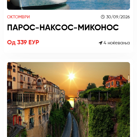
ОКТОМВРИ
30/09/2026
ПАРОС-НАКСОС-МИКОНОС
Од 339 ЕУР
4 ноќевања