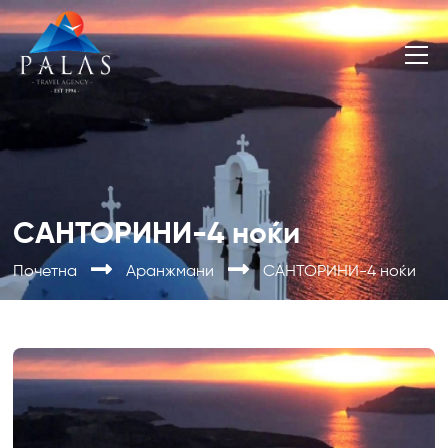
САНТОРИНИ-4 ноќи
Почетна
Аранжмани
САНТОРИНИ-4 ноќи