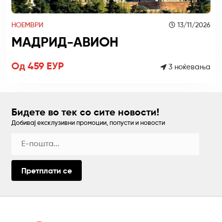
НОЕМВРИ
13/11/2026
МАДРИД-АВИОН
Од 459 ЕУР
3 ноќевања
Бидете во тек со сите новости!
Добивај ексклузивни промоции, попусти и новости
Претплати се