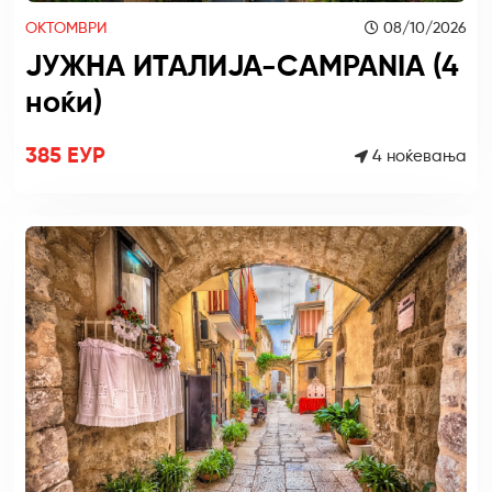
ОКТОМВРИ
08/10/2026
ЈУЖНА ИТАЛИЈА-CAMPANIA (4
ноќи)
385 ЕУР
4 ноќевања