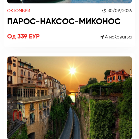
ОКТОМВРИ
30/09/2026
ПАРОС-НАКСОС-МИКОНОС
Од 339 ЕУР
4 ноќевања