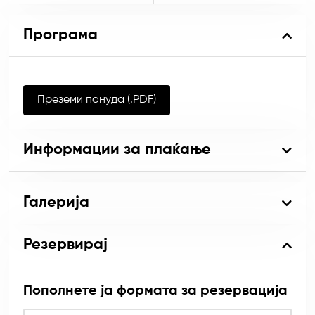
Програма
Преземи понуда (.PDF)
Информации за плаќање
Галерија
Резервирај
Пополнете ја формата за резервација