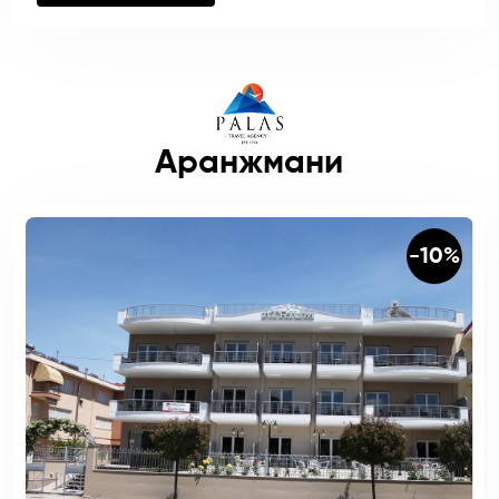
Аранжмани
-10%