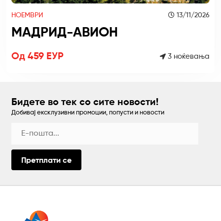
НОЕМВРИ
13/11/2026
МАДРИД-АВИОН
Од 459 ЕУР
3 ноќевања
Бидете во тек со сите новости!
Добивај ексклузивни промоции, попусти и новости
Претплати се