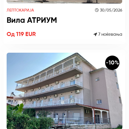
ЛЕПТОКАРИЈА
30/05/2026
Вила АТРИУМ
Од 119 EUR
7 ноќевања
-10%