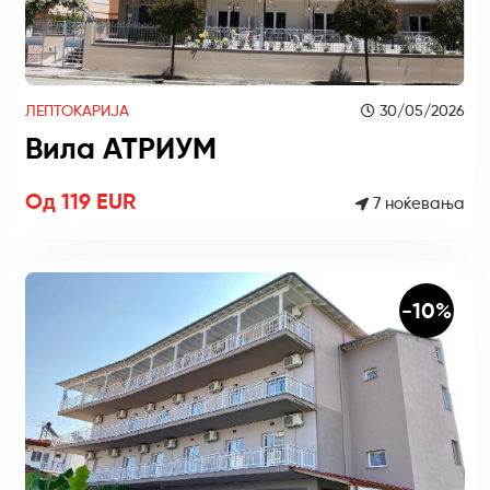
ЛЕПТОКАРИЈА
30/05/2026
Вила АТРИУМ
Од 119 EUR
7 ноќевања
-10%