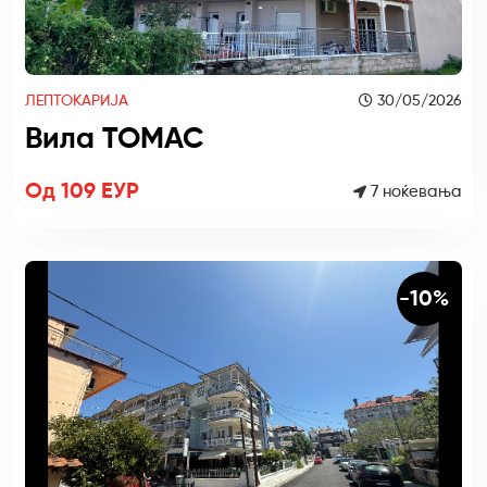
ЛЕПТОКАРИЈА
30/05/2026
Вила ТОМАС
Од 109 ЕУР
7 ноќевања
-10%