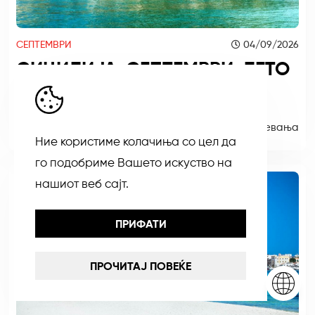
СЕПТЕМВРИ
04/09/2026
СИЦИЛИЈА-СЕПТЕМВРИ-ЛЕТО
2026-1.смена
Од 489 ЕУР
7 ноќевања
Ние користиме колачиња со цел да
го подобриме Вашето искуство на
нашиот веб сајт.
ПРИФАТИ
ПРОЧИТАЈ ПОВЕЌЕ