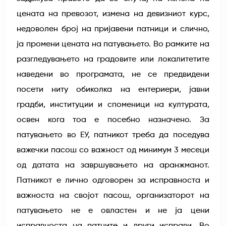
цената на превозот, измена на девизниот курс,
недоволен број на пријавени патници и слично,
ја промени цената на патувањето. Во рамките на
разгледувањето на градовите или локалитетите
наведени во програмата, не се предвидени
посети ниту обиколка на ентериери, јавни
градби, институции и споменици на културата,
освен кога тоа е посебно назначено. За
патувањето во ЕУ, патникот треба да поседува
важечки пасош со важност од минимум 3 месеци
од датата на завршувањето на аранжманот.
Патникот е лично одговорен за исправноста и
важноста на својот пасош, организаторот на
патувањето не е овластен и не ја цени