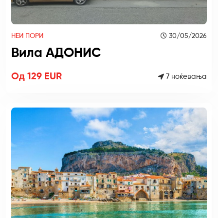
НЕИ ПОРИ
30/05/2026
Вила АДОНИС
Од 129 EUR
7 ноќевања