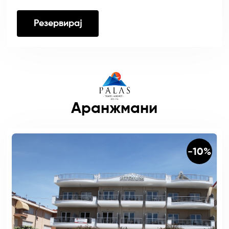
Резервирај
Аранжмани
-10%