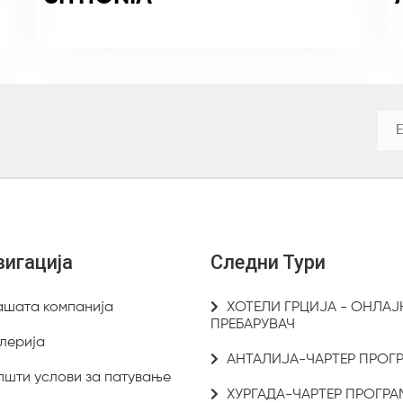
вигација
Следни Тури
ашата компанија
ХОТЕЛИ ГРЦИЈА - ОНЛАЈ
ПРЕБАРУВАЧ
лерија
АНТАЛИЈА-ЧАРТЕР ПРОГ
пшти услови за патување
ХУРГАДА-ЧАРТЕР ПРОГРА