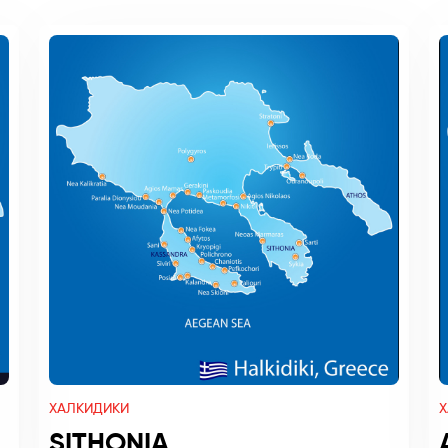
ХАЛКИДИКИ
Х
SITHONIA