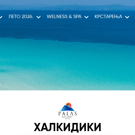
ЛЕТО 2026.
WELNESS & SPA
КРСТАРЕЊА
CELESTYAL CRUISES
ХАЛКИДИКИ