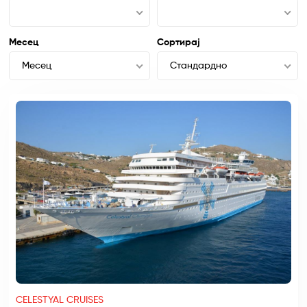
Месец
Сортирај
Месец
Стандардно
CELESTYAL CRUISES