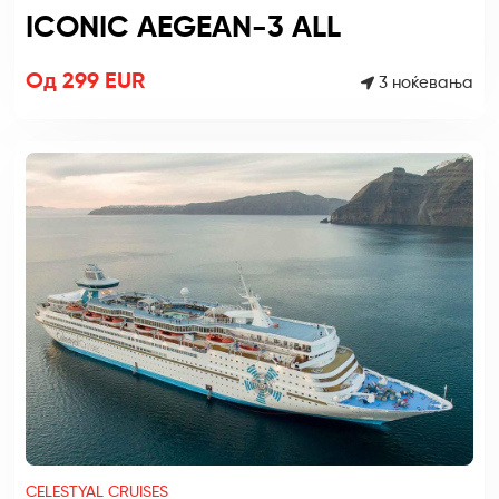
ICONIC AEGEAN-3 ALL
Од 299 EUR
3 ноќевања
CELESTYAL CRUISES