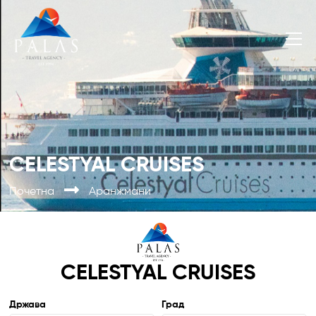
CELESTYAL CRUISES
Почетна
Аранжмани
CELESTYAL CRUISES
Држава
Град