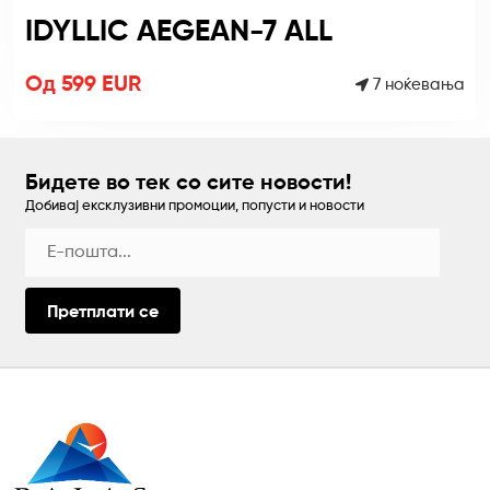
IDYLLIC AEGEAN-7 ALL
Од 599 EUR
7 ноќевања
Бидете во тек со сите новости!
Добивај ексклузивни промоции, попусти и новости
Претплати се