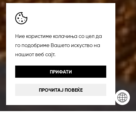
Ние користиме колачиња со цел да
го подобриме Вашето искуство на
нашиот веб сајт.
ПРИФАТИ
ПРОЧИТАЈ ПОВЕЌЕ
Аранжмани