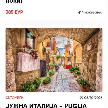
ноќи)
385 ЕУР
4 ноќевања
ОКТОМВРИ
08/10/2026
ЈУЖНА ИТАЛИЈА - PUGLIA