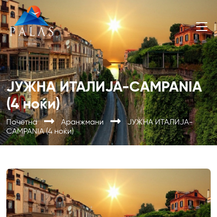
ЈУЖНА ИТАЛИЈА-CAMPANIA
(4 ноќи)
Почетна
Аранжмани
ЈУЖНА ИТАЛИЈА-
CAMPANIA (4 ноќи)