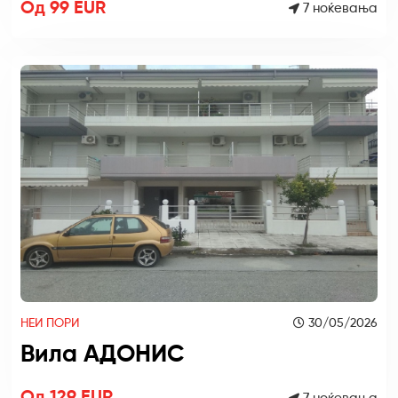
Од 99 EUR
7 ноќевања
НЕИ ПОРИ
30/05/2026
Вила АДОНИС