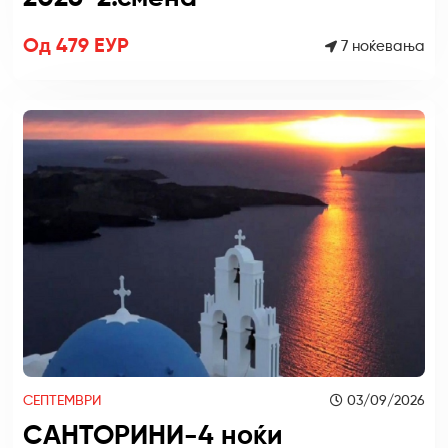
Од 479 ЕУР
7 ноќевања
СЕПТЕМВРИ
03/09/2026
САНТОРИНИ-4 ноќи