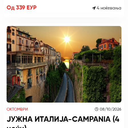
Од 339 ЕУР
4 ноќевања
ОКТОМВРИ
08/10/2026
ЈУЖНА ИТАЛИЈА-CAMPANIA (4