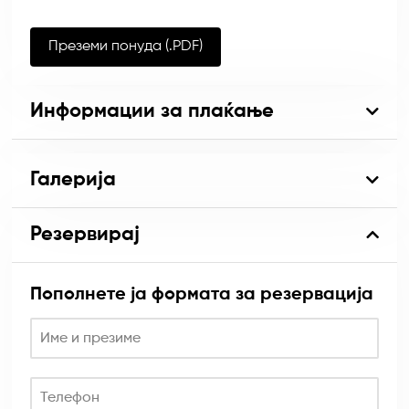
Преземи понуда (.PDF)
Информации за плаќање
Галерија
Резервирај
Пополнете ја формата за резервација
Име и презиме
Телефон