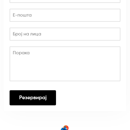
Е-пошта
Број на лица
Порака
Резервирај