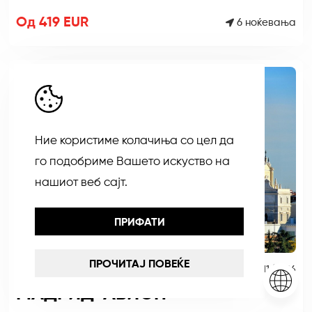
Од 419 EUR
6 ноќевања
Ние користиме колачиња со цел да
го подобриме Вашето искуство на
нашиот веб сајт.
ПРИФАТИ
ПРОЧИТАЈ ПОВЕЌЕ
НОЕМВРИ
13/11/2026
МАДРИД-АВИОН