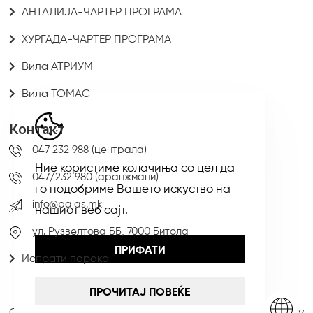
АНТАЛИЈА-ЧАРТЕР ПРОГРАМА
ХУРГАДА-ЧАРТЕР ПРОГРАМА
Вила АТРИУМ
Вила ТОМАС
Контакт
047 232 988 (централа)
Ние користиме колачиња со цел да
047/232 980 (аранжмани)
го подобриме Вашето искуство на
info@palas.mk
нашиот веб сајт.
ул. Рузвелтова ББ, 7000 Битола
ПРИФАТИ
Испрати порака
ПРОЧИТАЈ ПОВЕЌЕ