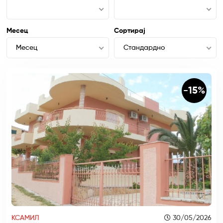
Месец
Сортирај
Месец
Стандардно
-15%
КСАМИЛ
30/05/2026