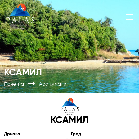
КСАМИЛ
Почетна
Аранжмани
КСАМИЛ
Држава
Град