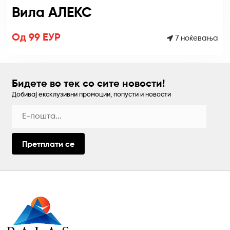
Вила АЛЕКС
Од 99 ЕУР
7 ноќевања
Бидете во тек со сите новости!
Добивај ексклузивни промоции, попусти и новости
Претплати се