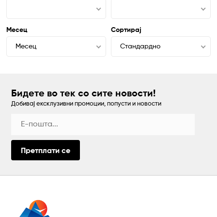
Месец
Сортирај
Месец
Стандардно
Бидете во тек со сите новости!
Добивај ексклузивни промоции, попусти и новости
Претплати се