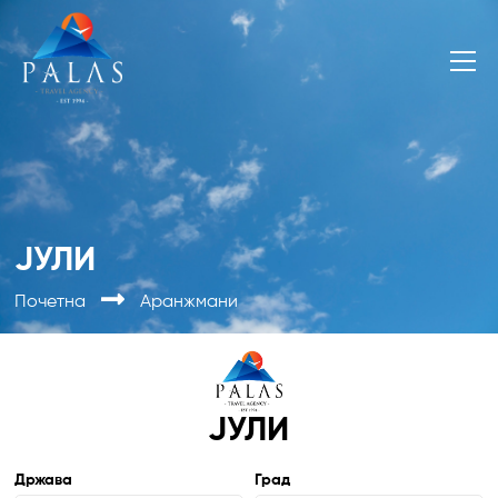
ЈУЛИ
Почетна
Аранжмани
ЈУЛИ
Држава
Град