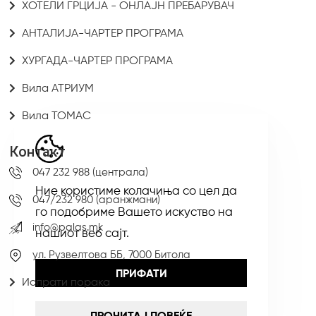
ХОТЕЛИ ГРЦИЈА - ОНЛАЈН ПРЕБАРУВАЧ
АНТАЛИЈА-ЧАРТЕР ПРОГРАМА
ХУРГАДА-ЧАРТЕР ПРОГРАМА
Вила АТРИУМ
Вила ТОМАС
Контакт
047 232 988 (централа)
Ние користиме колачиња со цел да
047/232 980 (аранжмани)
го подобриме Вашето искуство на
info@palas.mk
нашиот веб сајт.
ул. Рузвелтова ББ, 7000 Битола
ПРИФАТИ
Испрати порака