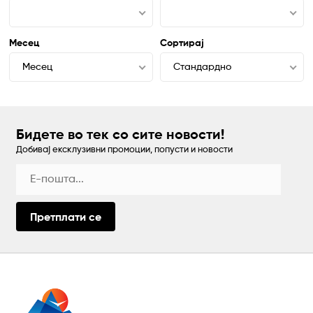
Месец
Сортирај
Месец
Стандардно
Бидете во тек со сите новости!
Добивај ексклузивни промоции, попусти и новости
Претплати се