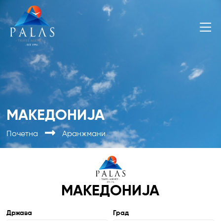
МАКЕДОНИЈА
Почетна
Аранжмани
МАКЕДОНИЈА
Држава
Град