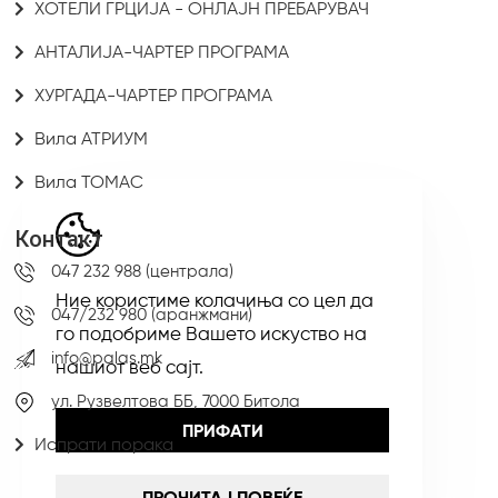
ХОТЕЛИ ГРЦИЈА - ОНЛАЈН ПРЕБАРУВАЧ
АНТАЛИЈА-ЧАРТЕР ПРОГРАМА
ХУРГАДА-ЧАРТЕР ПРОГРАМА
Вила АТРИУМ
Вила ТОМАС
Контакт
047 232 988 (централа)
Ние користиме колачиња со цел да
047/232 980 (аранжмани)
го подобриме Вашето искуство на
info@palas.mk
нашиот веб сајт.
ул. Рузвелтова ББ, 7000 Битола
ПРИФАТИ
Испрати порака